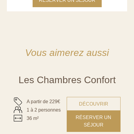
RÉSERVER UN SÉJOUR
Vous aimerez aussi
Les Chambres Confort
A partir de 229€
DÉCOUVRIR
1 à 2 personnes
RÉSERVER UN
36 m²
SÉJOUR