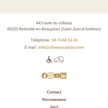
443 route du château
69220 Belleville-en-Beaujolais (Saint‑Jean‑d’Ardières)
Téléphone :
04 74 66 51 41
E-mail :
info@chateau-pizay.com
Contact
Recrutement
FAQ