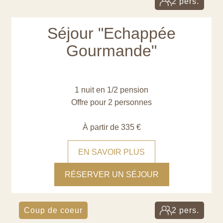
2 pers.
Séjour "Echappée
Gourmande"
1 nuit en 1/2 pension
Offre pour 2 personnes
À partir de 335 €
EN SAVOIR PLUS
RÉSERVER UN SÉJOUR
Coup de coeur
2 pers.