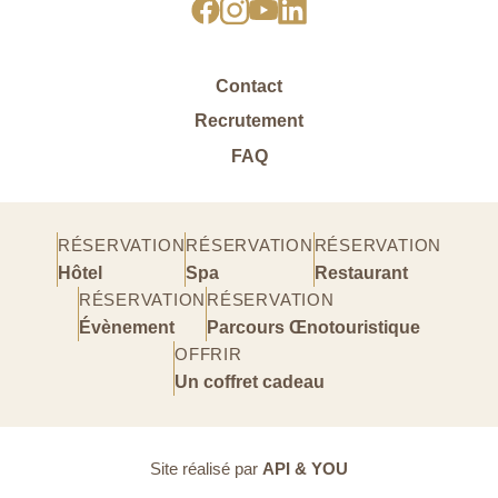
Contact
Recrutement
FAQ
RÉSERVATION
RÉSERVATION
RÉSERVATION
Hôtel
Spa
Restaurant
RÉSERVATION
RÉSERVATION
Évènement
Parcours Œnotouristique
OFFRIR
Un coffret cadeau
Site réalisé par
API & YOU