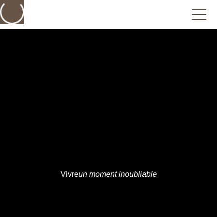
Vivre
un moment inoubliable