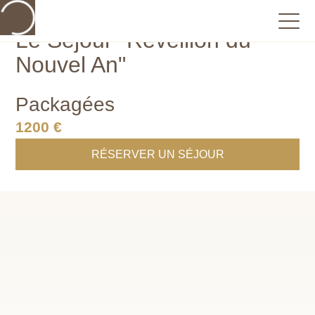
Le Séjour "Réveillon du
Nouvel An"
Packagées
1200 €
RÉSERVER UN SÉJOUR