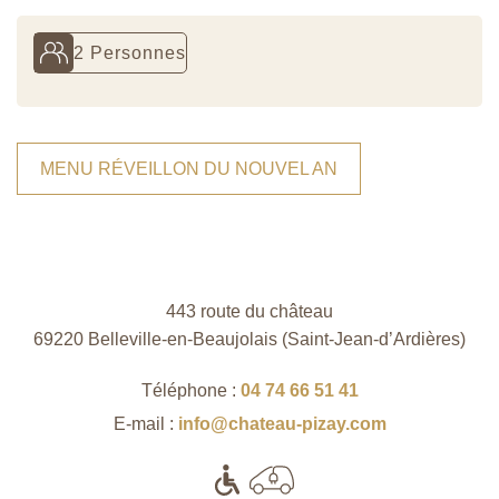
2 Personnes
MENU RÉVEILLON DU NOUVEL AN
443 route du château
69220 Belleville-en-Beaujolais (Saint‑Jean‑d’Ardières)
Téléphone :
04 74 66 51 41
E-mail :
info@chateau-pizay.com