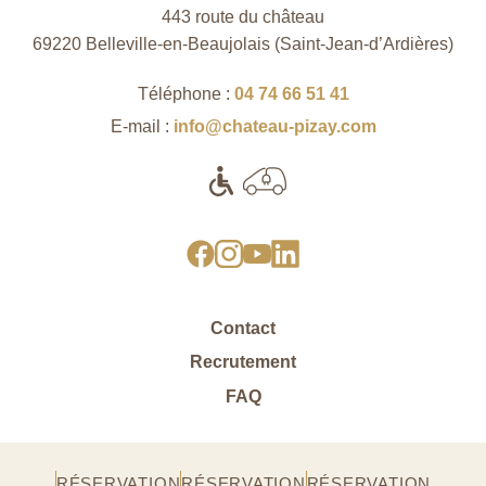
443 route du château
69220 Belleville-en-Beaujolais (Saint‑Jean‑d’Ardières)
Téléphone :
04 74 66 51 41
E-mail :
info@chateau-pizay.com
Contact
Recrutement
FAQ
RÉSERVATION
RÉSERVATION
RÉSERVATION