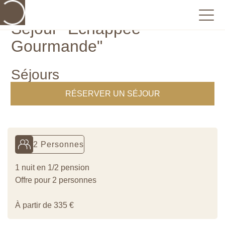
Séjour "Echappée
Gourmande"
Séjours
RÉSERVER UN SÉJOUR
2 Personnes
1 nuit en 1/2 pension
Offre pour 2 personnes
À partir de 335 €