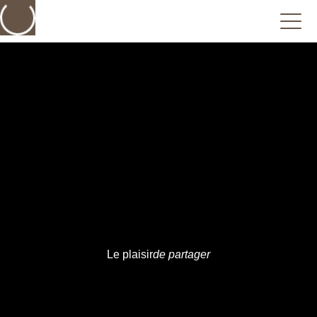
Le plaisir
de partager