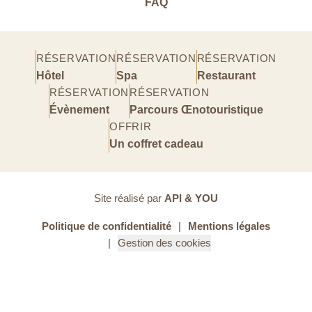
FAQ
RÉSERVATION
RÉSERVATION
RÉSERVATION
Hôtel
Spa
Restaurant
RÉSERVATION
RÉSERVATION
Évènement
Parcours Œnotouristique
OFFRIR
Un coffret cadeau
Site réalisé par
API & YOU
Politique de confidentialité
Mentions légales
Gestion des cookies