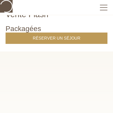
Vente Flash
Packagées
RÉSERVER UN SÉJOUR