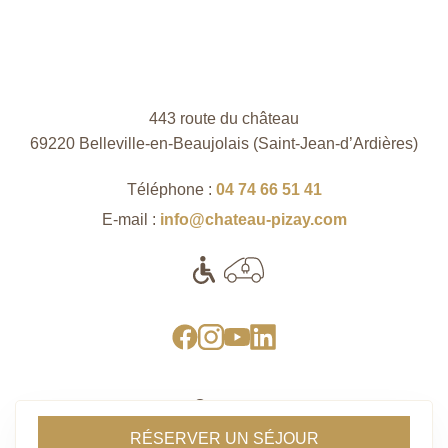
443 route du château
69220 Belleville-en-Beaujolais (Saint‑Jean‑d’Ardières)
Téléphone :
04 74 66 51 41
E-mail :
info@chateau-pizay.com
Contact
Recrutement
RÉSERVER UN SÉJOUR