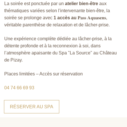
La soirée est ponctuée par un
atelier bien-être
aux
thématiques variées selon l'intervenante bien-être, la
soirée se prolonge avec
1 accès au
𝐏𝐚𝐬𝐬 𝐀𝐪𝐮𝐚𝐬𝐞𝐧𝐬,
véritable parenthèse de relaxation et de lâcher-prise.
Une expérience complète dédiée au lâcher-prise, à la
détente profonde et à la reconnexion à soi, dans
l’atmosphère apaisante du Spa "La Source" au Château
de Pizay.
Places limitées – Accès sur réservation
04 74 66 69 93
RÉSERVER AU SPA