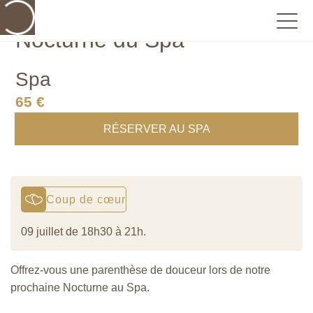
Nocturne du Spa
Spa
65 €
RÉSERVER AU SPA
Coup de cœur
09 juillet de 18h30 à 21h.
Offrez-vous une parenthèse de douceur lors de notre
prochaine Nocturne au Spa.