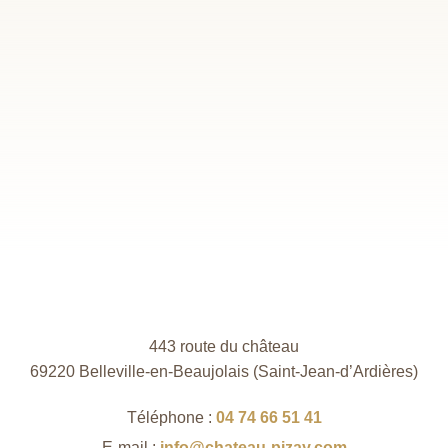
443 route du château
69220 Belleville-en-Beaujolais (Saint‑Jean‑d’Ardières)
Téléphone :
04 74 66 51 41
E-mail :
info@chateau-pizay.com